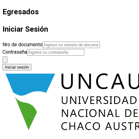
Egresados
Iniciar Sesión
Nro de documento
Contraseña
Iniciar sesión